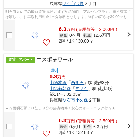
兵庫県
明石市
沢野
２丁目
明石市近辺での最新賃貸情報:おすすめの物件「アルハンブラ」。車所有者に
は嬉しい、駐車場利用料金1台分無料となります。物件の広さは30.00㎡もあ
ります。女性からのニーズも高いTVイ...
6.3
万
円
(管理費等：2,000円 )
0ヶ月
12.6万円
敷金
礼金
2階 / 1K / 30.00㎡
エスポォワール
賃貸 | アパート
敷0
6.3
万円
山陽本線
「
西明石
」駅 徒歩3分
山陽新幹線
「
西明石
」駅 徒歩3分
築11年 / 32.83㎡
兵庫県
明石市
小久保
２丁目
★☆西明石駅より徒歩３分の築浅物件！安心のオートロック付☆★
6.3
万
円
(管理費等：2,500円 )
0ヶ月
6.3万円
敷金
礼金
2階 / 1K / 32.83㎡