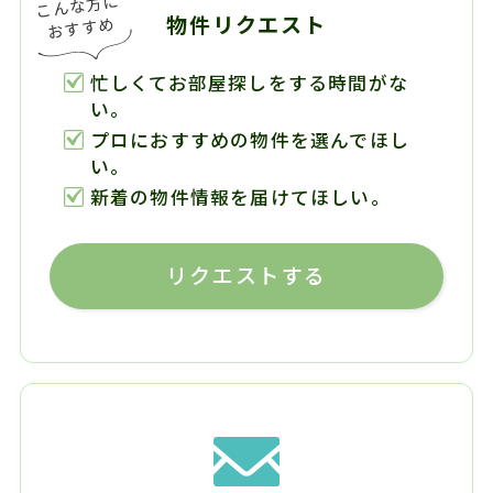
物件リクエスト
忙しくてお部屋探しをする時間がな
い。
プロにおすすめの物件を選んでほし
い。
新着の物件情報を届けてほしい。
リクエストする