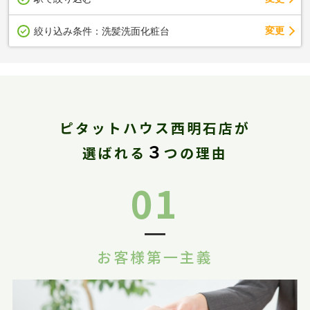
変更
絞り込み条件：
洗髪洗面化粧台
ピタットハウス西明石店が
３
選ばれる
つの理由
01
お客様第一主義