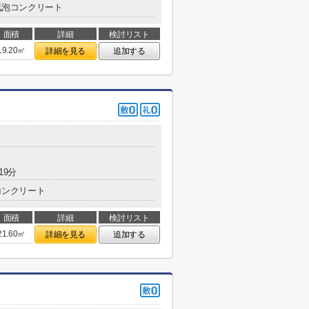
気泡コンクリート
面積
詳細
検討リスト
19.20㎡
詳細を見る
追加する
19分
コンクリート
面積
詳細
検討リスト
21.60㎡
詳細を見る
追加する