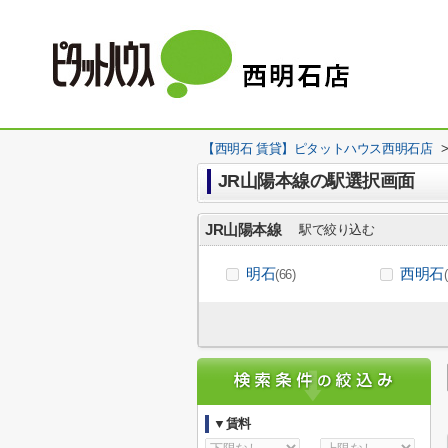
【西明石 賃貸】ピタットハウス西明石店
JR山陽本線の駅選択画面
JR山陽本線
駅で絞り込む
明石
西明石
(66)
▼賃料