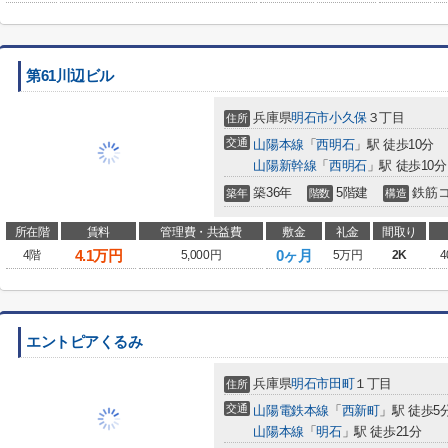
第61川辺ビル
兵庫県
明石市
小久保
３丁目
住所
交通
山陽本線
「
西明石
」駅 徒歩10分
山陽新幹線
「
西明石
」駅 徒歩10分
築36年
5階建
鉄筋
築年
階数
構造
所在階
賃料
管理費・共益費
敷金
礼金
間取り
4.1
万円
0ヶ月
4階
5,000円
5万円
2K
4
エントピアくるみ
兵庫県
明石市
田町
１丁目
住所
交通
山陽電鉄本線
「
西新町
」駅 徒歩5
山陽本線
「
明石
」駅 徒歩21分