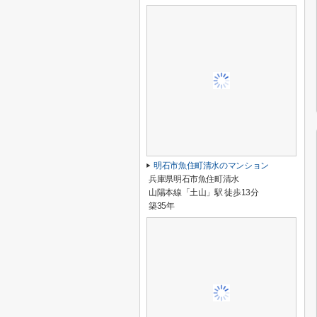
明石市魚住町清水のマンション
兵庫県明石市魚住町清水
山陽本線「土山」駅 徒歩13分
築35年