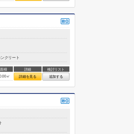
コンクリート
面積
詳細
検討リスト
0.00㎡
詳細を見る
追加する
分