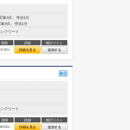
王塚台5」 停歩1分
王塚台5」 停歩1分
コンクリート
面積
詳細
検討リスト
19.10㎡
詳細を見る
追加する
コンクリート
面積
詳細
検討リスト
36.03㎡
詳細を見る
追加する