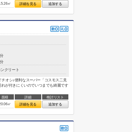
15.26㎡
詳細を見る
追加する
8分
2分
コンクリート
イチオシ♪便利なスーパー「コスモス二見
、汚れが付きにくいのでいつまでも綺麗です
面積
詳細
検討リスト
20.06㎡
詳細を見る
追加する