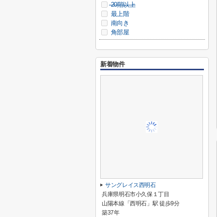
20階以上
最上階
南向き
角部屋
新着物件
サングレイス西明石
兵庫県明石市小久保１丁目
山陽本線「西明石」駅 徒歩9分
築37年