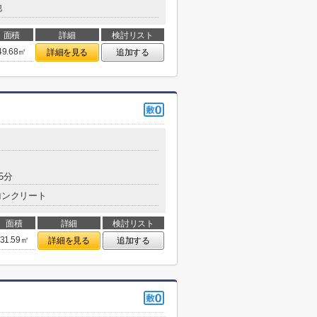
他
面積
詳細
検討リスト
49.68㎡
詳細を見る
追加する
5分
コンクリート
面積
詳細
検討リスト
31.59㎡
詳細を見る
追加する