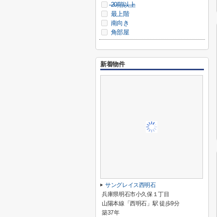
20階以上
最上階
南向き
角部屋
新着物件
サングレイス西明石
兵庫県明石市小久保１丁目
山陽本線「西明石」駅 徒歩9分
築37年