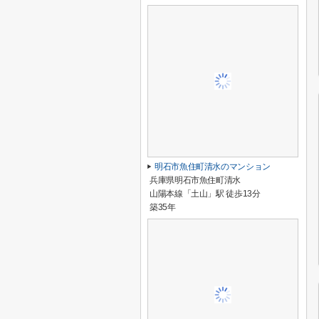
明石市魚住町清水のマンション
兵庫県明石市魚住町清水
山陽本線「土山」駅 徒歩13分
築35年