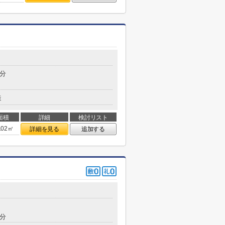
3分
造
面積
詳細
検討リスト
.02㎡
詳細を見る
追加する
0分