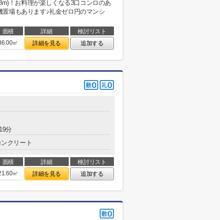
8m)！お料理が楽しくなる3口コンロのあ
機置場もあります♪礼金ゼロ円のマンシ
面積
詳細
検討リスト
36.00㎡
詳細を見る
追加する
19分
コンクリート
面積
詳細
検討リスト
21.60㎡
詳細を見る
追加する