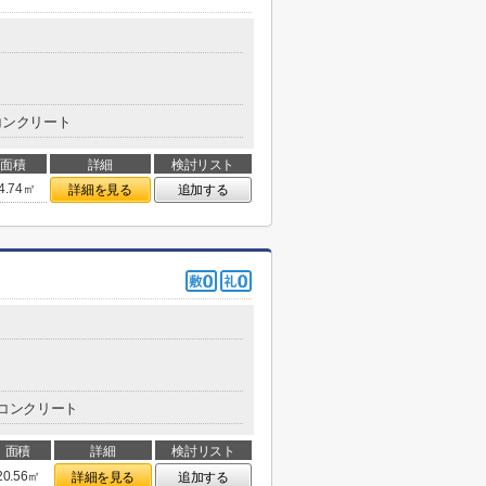
コンクリート
面積
詳細
検討リスト
4.74㎡
詳細を見る
追加する
コンクリート
面積
詳細
検討リスト
20.56㎡
詳細を見る
追加する