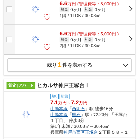
6.6
万
円
(管理費等：5,000円 )
0ヶ月
0ヶ月
敷金
礼金
1階 / 1LDK / 30.03㎡
6.6
万
円
(管理費等：5,000円 )
0ヶ月
0ヶ月
敷金
礼金
2階 / 1LDK / 30.08㎡
1
残り
件を表示する
ヒカルサ神戸王塚台Ⅰ
賃貸 | アパート
敷0
新築
7.1
7.2
万円～
万円
山陽本線
「
西明石
」駅 徒歩16分
山陽本線
「
明石
」駅 バス23分 「王塚台
１丁目」 停歩3分
築1年未満 / 30.08㎡～30.46㎡
兵庫県
神戸市西区
王塚台
２丁目５８－１