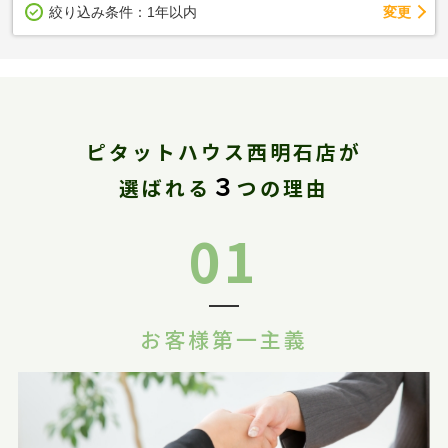
変更
絞り込み条件：
1年以内
ピタットハウス西明石店が
３
選ばれる
つの理由
01
お客様第一主義