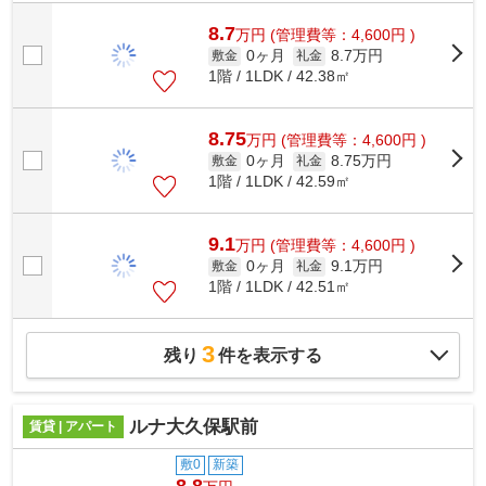
8.7
万
円
(管理費等：4,600円 )
0ヶ月
8.7万円
敷金
礼金
1階 / 1LDK / 42.38㎡
8.75
万
円
(管理費等：4,600円 )
0ヶ月
8.75万円
敷金
礼金
1階 / 1LDK / 42.59㎡
9.1
万
円
(管理費等：4,600円 )
0ヶ月
9.1万円
敷金
礼金
1階 / 1LDK / 42.51㎡
3
残り
件を表示する
ルナ大久保駅前
賃貸 | アパート
敷0
新築
8.8