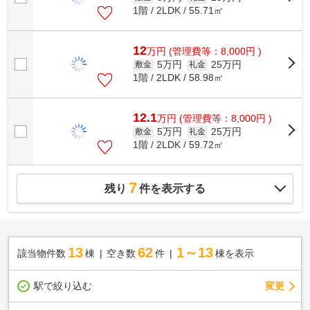
1階 / 2LDK / 55.71㎡
12
万
円
(管理費等：8,000円 )
5万円
25万円
敷金
礼金
1階 / 2LDK / 58.98㎡
12.1
万
円
(管理費等：8,000円 )
5万円
25万円
敷金
礼金
1階 / 2LDK / 59.72㎡
7
残り
件を表示する
13
62
1～13
該当物件数
棟
空き数
件
棟を表示
駅で絞り込む
変更