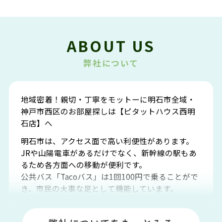
ABOUT US
弊社について
地域密着！親切・丁寧をモットーに明石市全域・
神戸市西区のお部屋探しは【ピタットハウス西明
石店】へ
明石市は、アクセス面で高い利便性があります。
JRや山陽電車があるだけでなく、新幹線の駅もあ
るため各方面への移動が便利です。
公共バス「Tacoバス」は1回100円で乗ることがで
き、市民の大事な足として機能しています。
明石エリアは海沿いに位置しているため、海水浴
場や釣りスポットが多くあります。JR「大久保