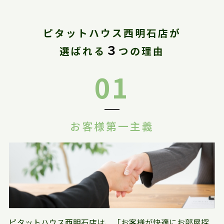
ピタットハウス西明石店が
３
選ばれる
つの理由
01
お客様第一主義
ピタットハウス西明石店は、「お客様が快適にお部屋探