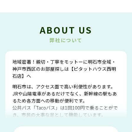
ABOUT US
弊社について
地域密着！親切・丁寧をモットーに明石市全域・
神戸市西区のお部屋探しは【ピタットハウス西明
石店】へ
明石市は、アクセス面で高い利便性があります。
JRや山陽電車があるだけでなく、新幹線の駅もあ
るため各方面への移動が便利です。
公共バス「Tacoバス」は1回100円で乗ることがで
き、市民の大事な足として機能しています。
明石エリアは海沿いに位置しているため、海水浴
場や釣りスポットが多くあります。JR「大久保