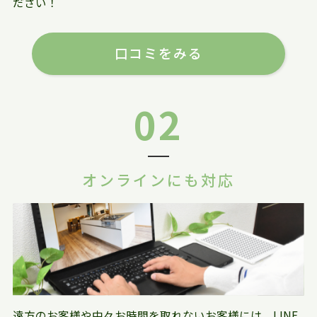
ださい！
口コミをみる
02
オンラインにも対応
遠方のお客様や中々お時間を取れないお客様には、LINE