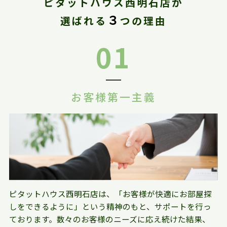
ピタットハウス西明石店が
３
選ばれる
つの理由
01
お客様第一主義
ピタットハウス西明石店は、「お客様が快適にお部屋探
しをできるように」という精神のもと、サポートを行っ
ております。数々のお客様のニーズに応え続けた結果、