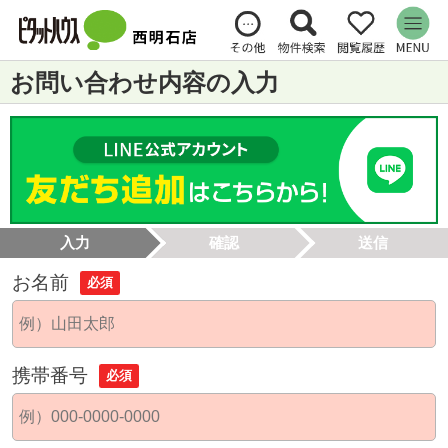
お問い合わせ内容の入力
入力
確認
送信
お名前
必須
携帯番号
必須