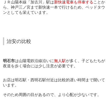
ＪＲ山陽本線「加古川」駅は
新快速電車も停車する
ことか
ら、神戸三ノ宮まで新快速一本で行けるため、ベッドタウ
ンとしても栄えています。
治安の比較
明石市
は山陽電鉄沿線沿いに
無人駅
が多く、子どもたちが
夜道を歩く場合には少し注意が必要です。
お店は明石駅・西明石駅付近は比較的遅い時間まで開いて
います。
そのため周囲の目があるので、より心配が少ないです。