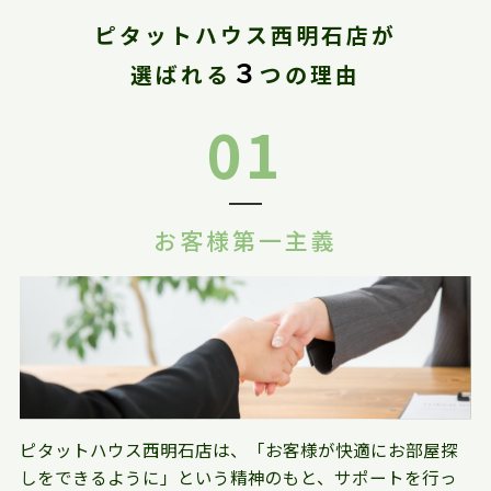
ピタットハウス西明石店が
３
選ばれる
つの理由
01
お客様第一主義
ピタットハウス西明石店は、「お客様が快適にお部屋探
しをできるように」という精神のもと、サポートを行っ