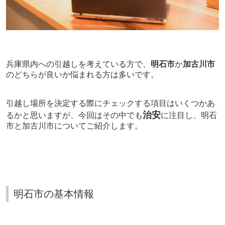
兵庫県内への引越しを考えている方で、
明石市
か
加古川市
のどちらが良いか悩まれる方は多いです。
引越し場所を決定する際にチェックする項目はいくつかあ
治安
るかと思いますが、今回はその中でも
に注目し、明石
市と加古川市についてご紹介します。
明石市の基本情報