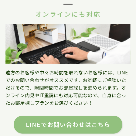
オンラインにも対応
遠方のお客様や中々お時間を取れないお客様には、LINE
でのお問い合わせがオススメです。お気軽にご相談いた
だけるので、隙間時間でお部屋探しを進められます。オ
ンライン内見やIT重説にも対応可能なので、自身に合っ
たお部屋探しプランをお選びください！
LINEでお問い合わせはこちら