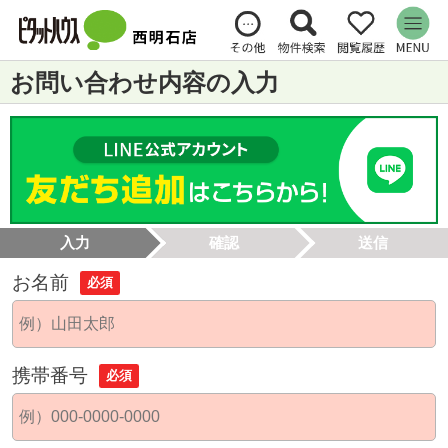
お問い合わせ内容の入力
入力
確認
送信
お名前
必須
携帯番号
必須