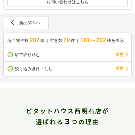
お問い合わせはこちら
前の30件へ
202
79
181～202
該当物件数
棟
空き数
件
棟を表示
駅で絞り込む
変更
変更
絞り込み条件：
なし
ピタットハウス西明石店が
３
選ばれる
つの理由