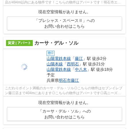
店が494m以内にある物件です！こちらの物件はアパートです！明石市エリ
アの物件情報をピタットハウス西明石店Ａ...
現在空室情報がありません。
「プレシャス・スペースⅡ」への
お問い合わせはこちら
カーサ・デル・ソル
賃貸 | アパート
敷0
山陽電鉄本線
「
藤江
」駅 徒歩2分
山陽本線
「
西明石
」駅 徒歩21分
山陽電鉄本線
「
中八木
」駅 徒歩18分
予定
兵庫県
明石市
藤江
こだわりポイント満載のカーサ・デル・ソル◎こちらの物件はセブンイレブ
ン藤江店まで404mにあります◎こちらの物件はアパートです◎高ニーズな
駅近の物件で、徒歩2分で駅に行くことがで...
現在空室情報がありません。
「カーサ・デル・ソル」への
お問い合わせはこちら