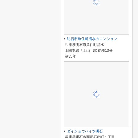
明石市魚住町清水のマンション
兵庫県明石市魚住町清水
山陽本線「土山」駅 徒歩13分
築35年
ダイショウハイツ明石
兵庫県明石市西明石南町１丁目