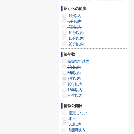
駅からの徒歩
1分以内
5分以内
7分以内
10分以内
15分以内
20分以内
築年数
新築/1年以内
3年以内
5年以内
7年以内
10年以内
15年以内
20年以内
情報公開日
指定しない
本日
3日以内
1週間以内