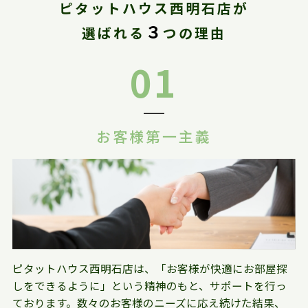
ピタットハウス西明石店が
３
選ばれる
つの理由
01
お客様第一主義
ピタットハウス西明石店は、「お客様が快適にお部屋探
しをできるように」という精神のもと、サポートを行っ
ております。数々のお客様のニーズに応え続けた結果、