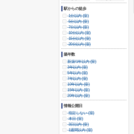
駅からの徒歩
1分以内 (
室)
5分以内 (
室)
7分以内 (
室)
10分以内 (
室)
15分以内 (
室)
20分以内 (
室)
築年数
新築/1年以内 (
室)
3年以内 (
室)
5年以内 (
室)
7年以内 (
室)
10年以内 (
室)
15年以内 (
室)
20年以内 (
室)
情報公開日
指定しない (
室)
本日 (
室)
3日以内 (
室)
1週間以内 (
室)