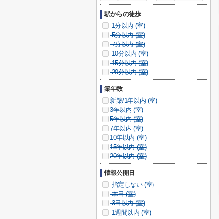
駅からの徒歩
1分以内 (
室)
5分以内 (
室)
7分以内 (
室)
10分以内 (
室)
15分以内 (
室)
20分以内 (
室)
築年数
新築/1年以内 (
室)
3年以内 (
室)
5年以内 (
室)
7年以内 (
室)
10年以内 (
室)
15年以内 (
室)
20年以内 (
室)
情報公開日
指定しない (
室)
本日 (
室)
3日以内 (
室)
1週間以内 (
室)