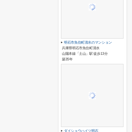
明石市魚住町清水のマンション
兵庫県明石市魚住町清水
山陽本線「土山」駅 徒歩13分
築35年
ダイショウハイツ明石