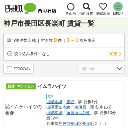
神戸市長田区長楽町 賃貸一覧
1
0
1～1
該当物件数
棟
空き数
件
棟を表示
変更
絞り込み条件：
なし
空室のみ
イムラハイツ
賃貸 | マンション
敷0
山陽本線
「
鷹取
」駅 徒歩1分
山陽電鉄本線
「
東須磨
」駅 徒歩15分
山陽本線
「
須磨海浜公園
」駅 徒歩13分
築52年
兵庫県
神戸市長田区
長楽町
２丁目