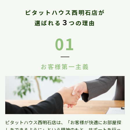
ピタットハウス西明石店が
３
選ばれる
つの理由
01
お客様第一主義
ピタットハウス西明石店は、「お客様が快適にお部屋探
しをできるように」という精神のもと、サポートを行っ