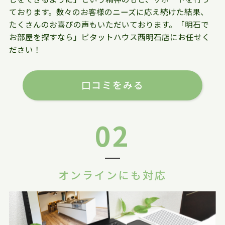
ております。数々のお客様のニーズに応え続けた結果、
たくさんのお喜びの声もいただいております。「明石で
お部屋を探すなら」ピタットハウス西明石店にお任せく
ださい！
口コミをみる
02
オンラインにも対応