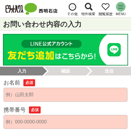
お問い合わせ内容の入力
入力
確認
送信
お名前
必須
携帯番号
必須