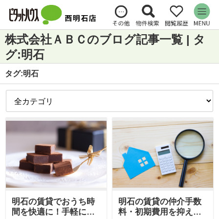
株式会社ＡＢＣのブログ記事一覧 | タ
グ:明石
タグ:明石
明石の賃貸でおうち時
明石の賃貸の仲介手数
間を快適に！手軽に出
料・初期費用を抑える