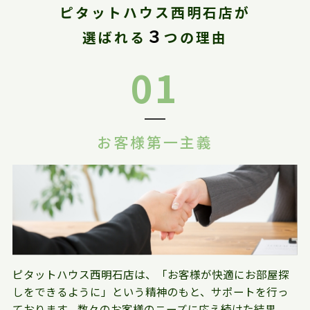
ピタットハウス西明石店が
３
選ばれる
つの理由
01
お客様第一主義
ピタットハウス西明石店は、「お客様が快適にお部屋探
しをできるように」という精神のもと、サポートを行っ
ております。数々のお客様のニーズに応え続けた結果、