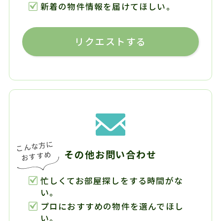
新着の物件情報を届けてほしい。
リクエストする
その他お問い合わせ
忙しくてお部屋探しをする時間がな
い。
プロにおすすめの物件を選んでほし
い。