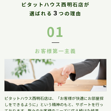
ピタットハウス西明石店が
３
選ばれる
つの理由
01
お客様第一主義
ピタットハウス西明石店は、「お客様が快適にお部屋探
しをできるように」という精神のもと、サポートを行っ
ております。数々のお客様のニーズに応え続けた結果、