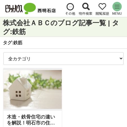
株式会社ＡＢＣのブログ記事一覧 | タ
グ:鉄筋
タグ:鉄筋
木造・鉄骨住宅の違い
を解説！明石市の住ま