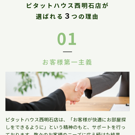
ピタットハウス西明石店が
３
選ばれる
つの理由
01
お客様第一主義
ピタットハウス西明石店は、「お客様が快適にお部屋探
しをできるように」という精神のもと、サポートを行っ
ております。数々のお客様のニーズに応え続けた結果、