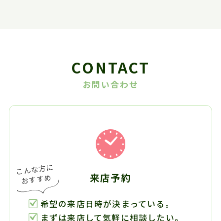
CONTACT
お問い合わせ
来店予約
希望の来店日時が決まっている。
まずは来店して気軽に相談したい。