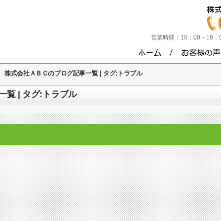
営業時間：
10：00～18
>
株式会社ＡＢＣのブログ記事一覧 | タグ:トラブル
覧 | タグ:トラブル