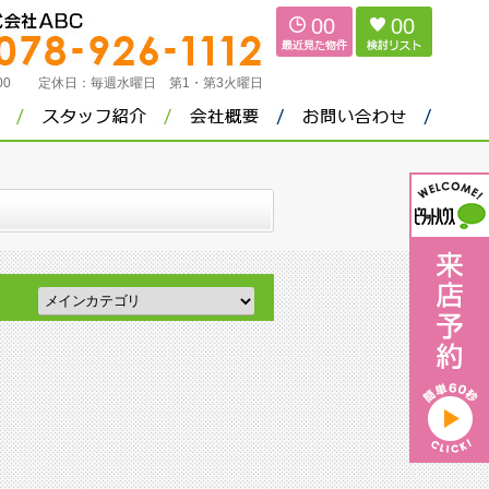
00
00
：00
定休日：
毎週水曜日 第1・第3火曜日