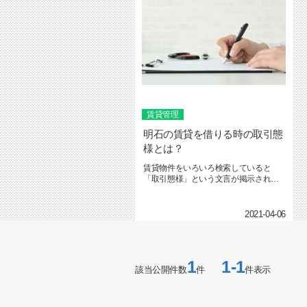
賃貸管理
明石の賃貸を借りる時の取引態
様とは？
賃貸物件をいろいろ検索していると
「取引態様」という文言が掲示されて
いるのにお気付きの方もいらっしゃる...
2021-04-06
1
1-1
該当公開件数
件
件表示