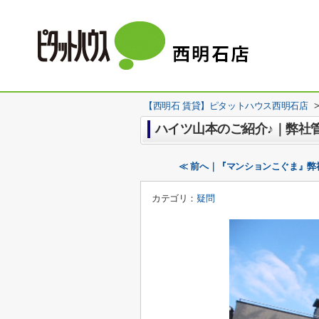
【西明石 賃貸】ピタットハウス西明石店
ハイツ山本のご紹介♪｜弊社
≪ 前へ｜『マンションこぐま』
カテゴリ：
疑問