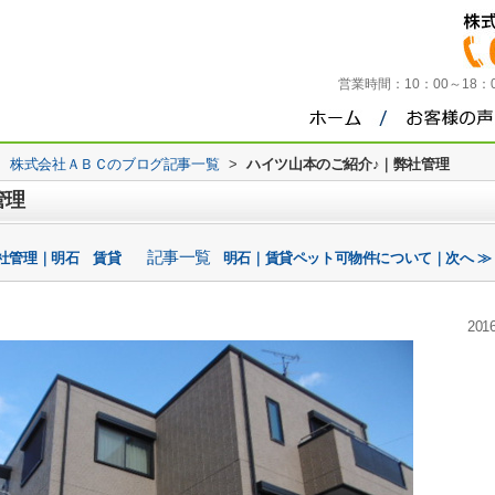
営業時間：
10：00～18
>
株式会社ＡＢＣのブログ記事一覧
>
ハイツ山本のご紹介♪｜弊社管理
管理
記事一覧
弊社管理｜明石 賃貸
明石｜賃貸ペット可物件について｜次へ ≫
2016