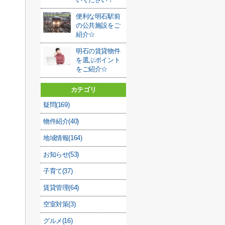
便利な明石駅前
の公共施設をご
紹介☆
明石の賃貸物件
を選ぶポイント
をご紹介☆
カテゴリ
疑問(169)
物件紹介(40)
地域情報(164)
お知らせ(53)
子育て(37)
賃貸管理(64)
空室対策(3)
グルメ(16)