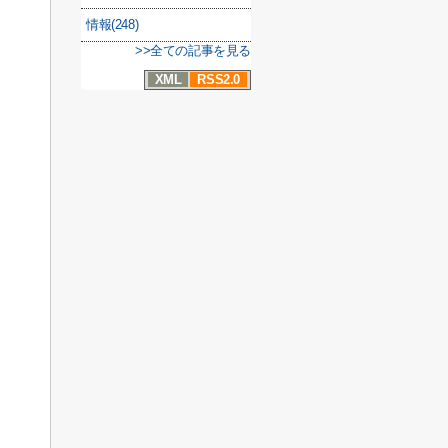
情報(248)
>>全ての記事を見る
XML
RSS2.0