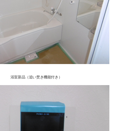
浴室新品（追い焚き機能付き）