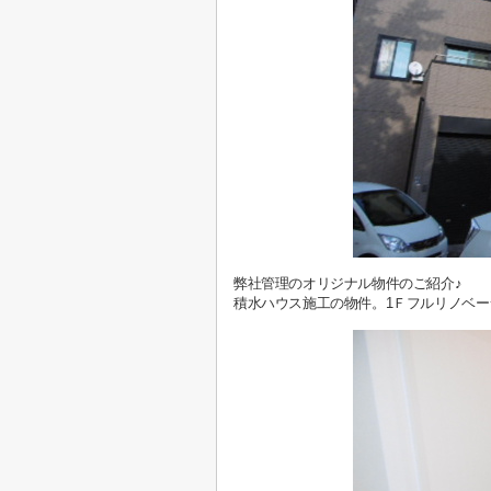
弊社管理のオリジナル物件のご紹介♪
積水ハウス施工の物件。1Ｆフルリノベー