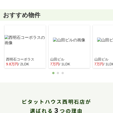
おすすめ物件
西明石コーポラス
山田ビル
山田ビル
9.8万円
/ 2LDK
7万円
/ 1LDK
7万円
/ 1LD
ピタットハウス西明石店が
３
選ばれる
つの理由