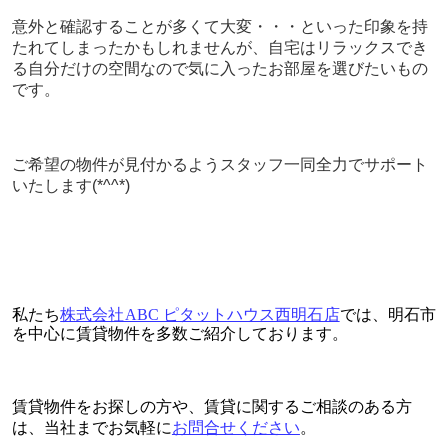
意外と確認することが多くて大変・・・といった印象を持
たれてしまったかもしれませんが、自宅はリラックスでき
る自分だけの空間なので気に入ったお部屋を選びたいもの
です。
ご希望の物件が見付かるようスタッフ一同全力でサポート
いたします(*^^*)
私
たち
株式会社ABC ピタットハウス西明石店
では、明石市
を中心に賃貸物件を多数ご紹介しております。
賃
貸物件をお探しの方や、賃貸に関するご相談のある方
は、当社までお気軽に
お問合せください
。