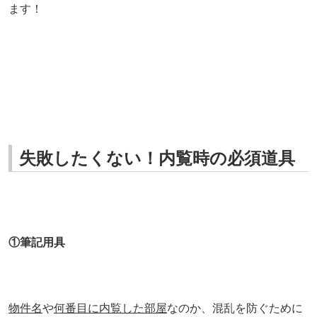
ます！
失敗したくない！内覧時の必須道具
①筆記
用具
物件名
や
何番目に内覧した部屋
なのか、混乱を防ぐために