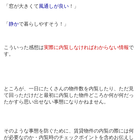
「窓が大きくて
風通しが良い
！」
「
静か
で暮らしやすそう！」
こういった感想は
実際に内覧しなければわからない情報
で
す。
ところが、一日にたくさんの物件数を内覧したり、ただ見
て回っただけだと最初に内覧した物件どころか何が何だっ
たかすら思い出せない事態になりかねません。
そのような事態を防ぐために、賃貸物件の内覧の際には何
が必要なのか・内覧時のチェックポイントを含めお伝えし