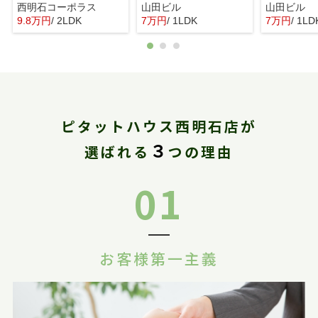
西明石コーポラス
山田ビル
山田ビル
9.8万円
/ 2LDK
7万円
/ 1LDK
7万円
/ 1LD
ピタットハウス西明石店が
３
選ばれる
つの理由
01
お客様第一主義