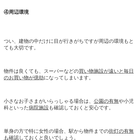
④周辺
環境
つい、建物の中だけに目が行きがちですが周辺の環境もと
ても大切です。
物件は良くても、スーパーなどの
買い物施設が遠いと毎日
のお買い物が億劫
になってしまいます。
小さなお子さまがいらっしゃる場合は、
公園の有無
や小児
科といった
病院施設
も確認しておくと安心です。
単身の方で特に女性の場合、駅から物件までの
街灯の有無
も
確認しておくと良いでしょう。