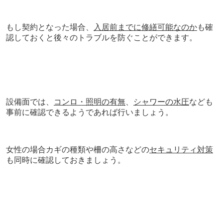
もし契約となった場合、
入居前までに修繕可能なのか
も確
認しておくと後々のトラブルを防ぐことができます。
設備面では、
コンロ・照明の有無
、
シャワーの水圧
なども
事前に確認できるようであれば行いましょう。
女性の場合カギの種類や柵の高さなどの
セキュリティ対策
も同時に確認しておきましょう。