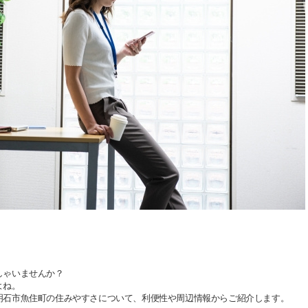
しゃいませんか？
よね。
明石市魚住町の住みやすさについて、利便性や周辺情報からご紹介します。