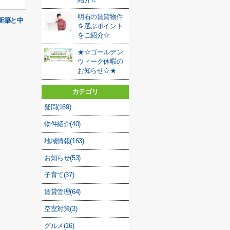
明石の賃貸物件
新築と中
を選ぶポイント
をご紹介☆
★☆ゴールデン
ウィーク休暇の
お知らせ☆★
カテゴリ
疑問(169)
物件紹介(40)
地域情報(163)
お知らせ(53)
子育て(37)
賃貸管理(64)
空室対策(3)
グルメ(16)