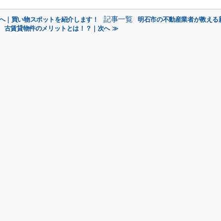
記事一覧
方へ｜買い物スポットを紹介します！
明石市の不動産業者が教える
古賃貸物件のメリットとは！？｜次へ ≫