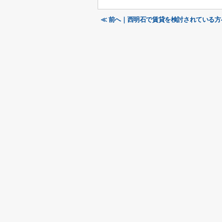
≪ 前へ｜西明石で賃貸を検討されている