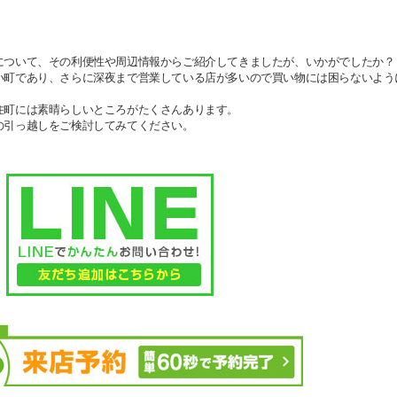
について、その利便性や周辺情報からご紹介してきましたが、いかがでしたか？
い町であり、さらに深夜まで営業している店が多いので買い物には困らないよう
住町には素晴らしいところがたくさんあります。
の引っ越しをご検討してみてください。