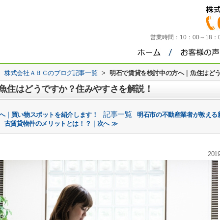
営業時間：
10：00～18
>
株式会社ＡＢＣのブログ記事一覧
>
明石で賃貸を検討中の方へ｜魚住はど
魚住はどうですか？住みやすさを解説！
記事一覧
方へ｜買い物スポットを紹介します！
明石市の不動産業者が教える
古賃貸物件のメリットとは！？｜次へ ≫
2019