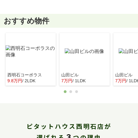
おすすめ物件
西明石コーポラス
山田ビル
山田ビル
9.8万円
/ 2LDK
7万円
/ 1LDK
7万円
/ 1LD
ピタットハウス西明石店が
３
選ばれる
つの理由