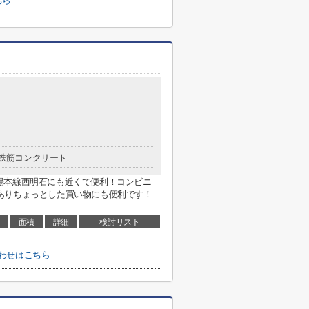
ちら
鉄筋コンクリート
陽本線西明石にも近くて便利！コンビニ
)がありちょっとした買い物にも便利です！
面積
詳細
検討リスト
わせはこちら