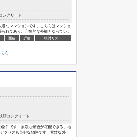
コンクリート
快適なマンションです。こちらはマンショ
られてあり、印象的な外観となってい...
面積
詳細
検討リスト
こちら
鉄筋コンクリート
の物件です！素敵な景色が堪能できる、地
でアクセスも良好な物件です！素敵な外