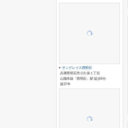
サングレイス西明石
兵庫県明石市小久保１丁目
山陽本線「西明石」駅 徒歩9分
築37年