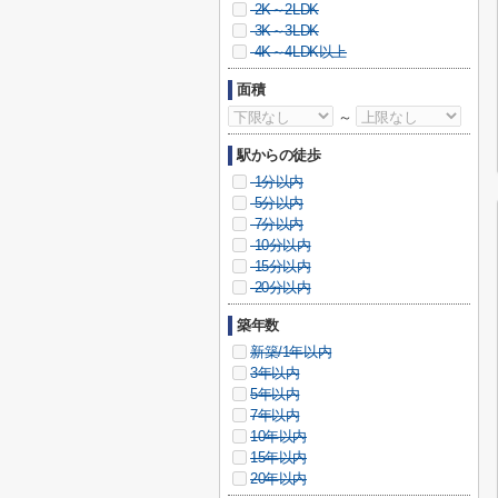
2K～2LDK
3K～3LDK
4K～4LDK以上
面積
～
駅からの徒歩
1分以内
5分以内
7分以内
10分以内
15分以内
20分以内
築年数
新築/1年以内
3年以内
5年以内
7年以内
10年以内
15年以内
20年以内