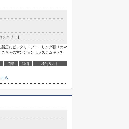
コンクリート
の新居にピッタリ！フローリング張りのマ
！こちらのマンションはシステムキッチ
面積
詳細
検討リスト
こちら