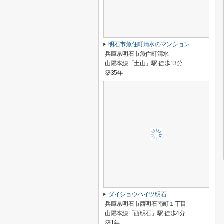
明石市魚住町清水のマンション
兵庫県明石市魚住町清水
山陽本線「土山」駅 徒歩13分
築35年
ダイショウハイツ明石
兵庫県明石市西明石南町１丁目
山陽本線「西明石」駅 徒歩4分
築1年