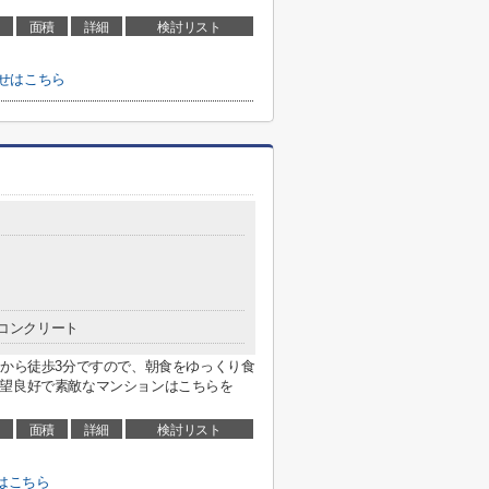
面積
詳細
検討リスト
せはこちら
コンクリート
駅から徒歩3分ですので、朝食をゆっくり食
眺望良好で素敵なマンションはこちらを
面積
詳細
検討リスト
はこちら