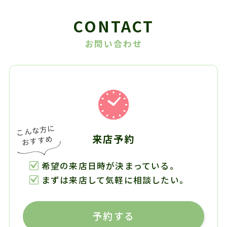
CONTACT
お問い合わせ
来店予約
希望の来店日時が決まっている。
まずは来店して気軽に相談したい。
予約する