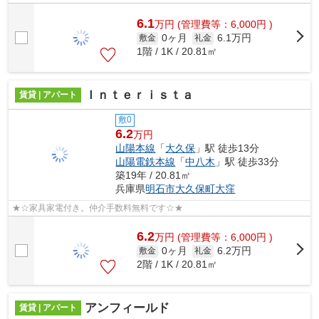
6.1
万
円
(管理費等：6,000円 )
0ヶ月
6.1万円
敷金
礼金
1階 / 1K / 20.81㎡
Ｉｎｔｅｒｉｓｔａ
賃貸 | アパート
敷0
6.2
万円
山陽本線
「
大久保
」駅 徒歩13分
山陽電鉄本線
「
中八木
」駅 徒歩33分
築19年 / 20.81㎡
兵庫県
明石市
大久保町大窪
★☆家具家電付き。仲介手数料無料です☆★
6.2
万
円
(管理費等：6,000円 )
0ヶ月
6.2万円
敷金
礼金
2階 / 1K / 20.81㎡
アンフィールド
賃貸 | アパート