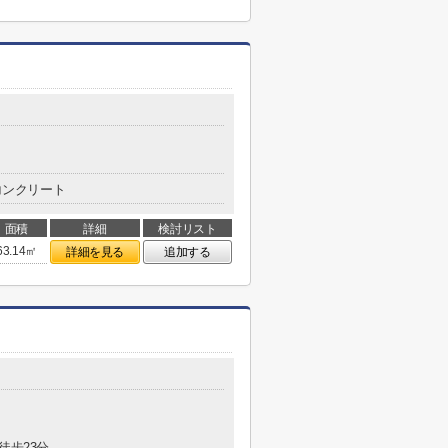
コンクリート
面積
詳細
検討リスト
63.14㎡
詳細を見る
追加する
徒歩23分