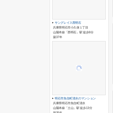
サングレイス西明石
兵庫県明石市小久保１丁目
山陽本線「西明石」駅 徒歩9分
築37年
明石市魚住町清水のマンション
兵庫県明石市魚住町清水
山陽本線「土山」駅 徒歩13分
築35年