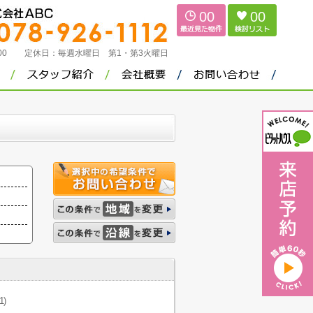
00
00
：00
定休日：
毎週水曜日 第1・第3火曜日
1)