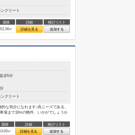
コンクリート
面積
詳細
検討リスト
52.38㎡
詳細を見る
追加する
 徒歩5分
4分
コンクリート
放的な気分になれます♪高ニーズである、
車場まで10mの物件、いかがでしょうか
面積
詳細
検討リスト
63.00㎡
詳細を見る
追加する