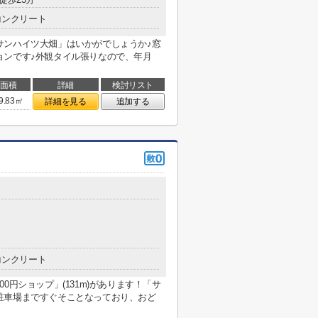
コンクリート
サンハイツ大畑」はいかがでしょうか♪窓
ョンです♪外観タイル張りなので、年月
面積
詳細
検討リスト
9.83㎡
詳細を見る
追加する
コンクリート
0円ショップ」(131m)があります！「サ
駐車場まですぐそことなっており、おど