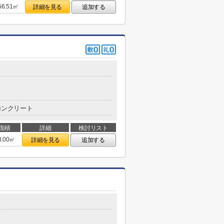
56.51㎡
詳細を見る
追加する
コンクリート
面積
詳細
検討リスト
8.00㎡
詳細を見る
追加する