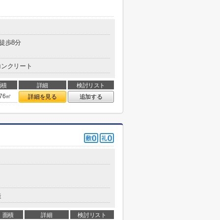
 徒歩8分
コンクリート
面積
詳細
検討リスト
.76㎡
詳細を見る
追加する
造
面積
詳細
検討リスト