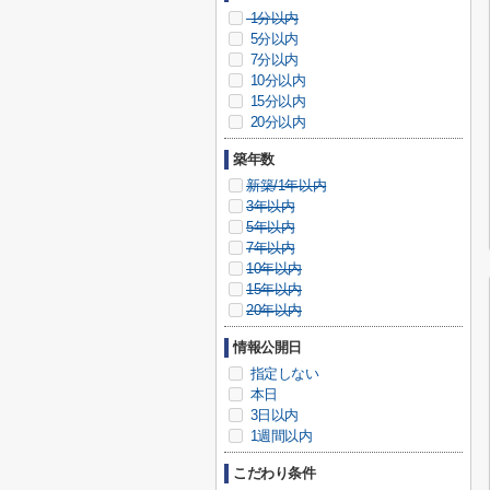
1分以内
5分以内
7分以内
10分以内
15分以内
20分以内
築年数
新築/1年以内
3年以内
5年以内
7年以内
10年以内
15年以内
20年以内
情報公開日
指定しない
本日
3日以内
1週間以内
こだわり条件