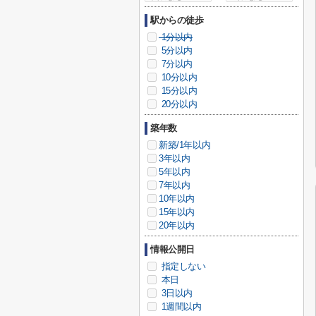
駅からの徒歩
1分以内
5分以内
7分以内
10分以内
15分以内
20分以内
築年数
新築/1年以内
3年以内
5年以内
7年以内
10年以内
15年以内
20年以内
情報公開日
指定しない
本日
3日以内
1週間以内