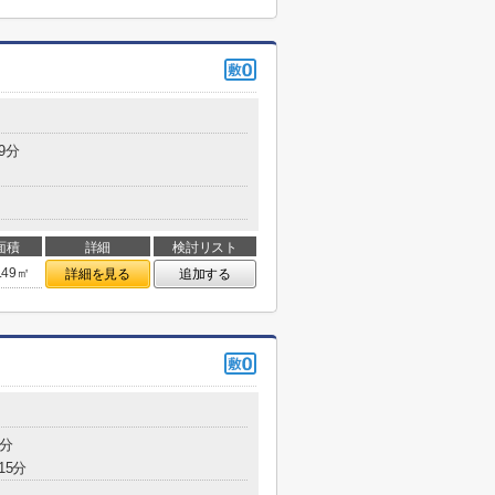
9分
面積
詳細
検討リスト
.49㎡
詳細を見る
追加する
4分
15分