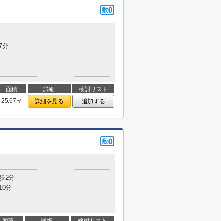
7分
面積
詳細
検討リスト
25.67㎡
詳細を見る
追加する
歩2分
10分
面積
詳細
検討リスト