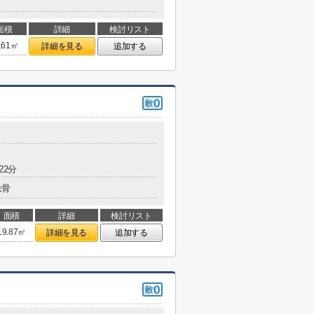
面積
詳細
検討リスト
.61㎡
詳細を見る
追加する
22分
鉄骨
面積
詳細
検討リスト
19.87㎡
詳細を見る
追加する