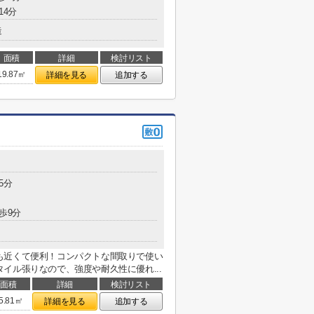
14分
造
面積
詳細
検討リスト
19.87㎡
詳細を見る
追加する
5分
歩9分
も近くて便利！コンパクトな間取りで使い
イル張りなので、強度や耐久性に優れ...
面積
詳細
検討リスト
5.81㎡
詳細を見る
追加する