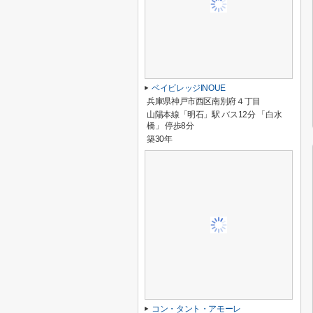
ベイビレッジINOUE
兵庫県神戸市西区南別府４丁目
山陽本線「明石」駅 バス12分 「白水
橋」 停歩8分
築30年
コン・タント・アモーレ