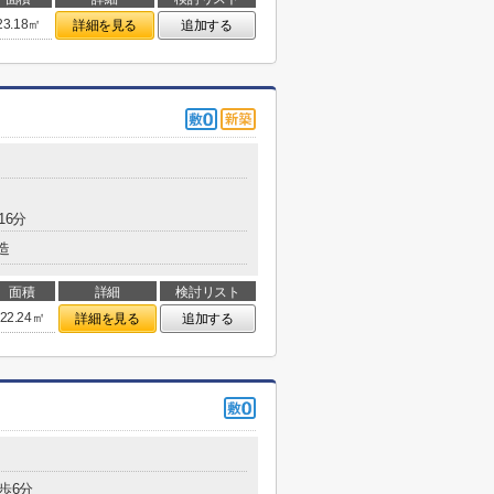
23.18㎡
詳細を見る
追加する
16分
造
面積
詳細
検討リスト
22.24㎡
詳細を見る
追加する
歩6分