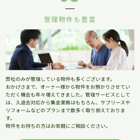
管理物件も豊富
弊社のみが管理している物件も多くございます。
おかげさまで、オーナー様から物件をお預かりさせてい
ただく機会も年々増えてきました。管理サービスとして
は、入退去対応から集金業務はもちろん、サブリースや
リフォームなどのプランまで数多く取り揃えておりま
す。
物件をお持ちの方はお気軽にご相談ください。