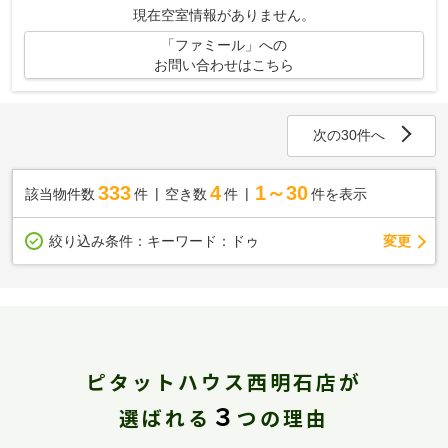
現在空室情報がありません。
「ファミール」への
お問い合わせはこちら
次の30件へ
333
4
1～30
該当物件数
件
空き数
件
件を表示
変更
絞り込み条件：
キーワード：ドゥ
ピタットハウス西明石店が
３
選ばれる
つの理由