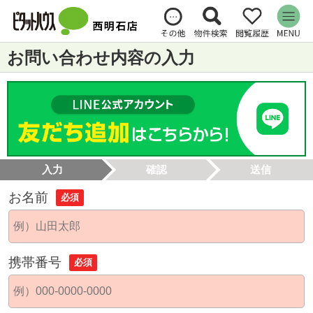
お問い合わせ内容の入力
入力
確認
送信
お名前
必須
携帯番号
必須