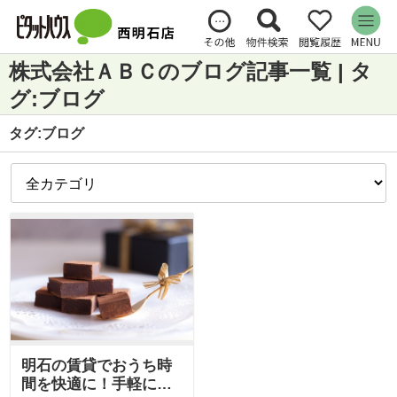
株式会社ＡＢＣのブログ記事一覧 | タ
グ:ブログ
タグ:ブログ
明石の賃貸でおうち時
間を快適に！手軽に出