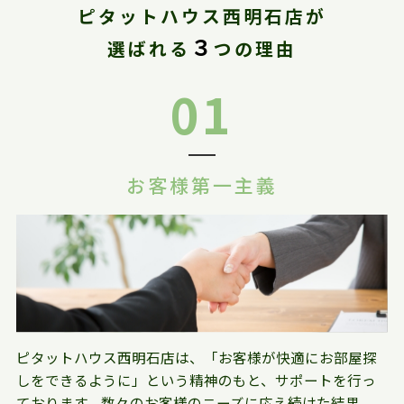
ピタットハウス西明石店が
３
選ばれる
つの理由
01
お客様第一主義
ピタットハウス西明石店は、「お客様が快適にお部屋探
しをできるように」という精神のもと、サポートを行っ
ております。数々のお客様のニーズに応え続けた結果、