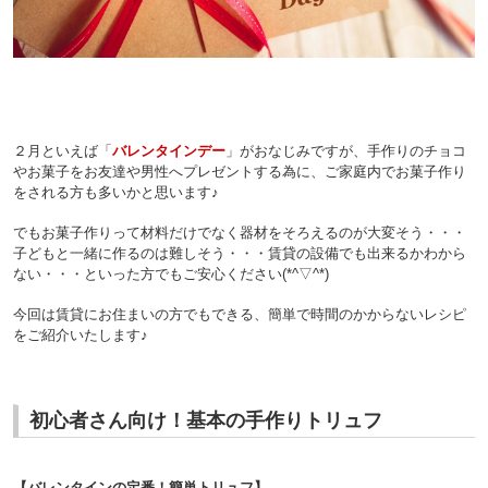
２月といえば「
バレンタインデー
」がおなじみですが、
手作りのチョコ
やお菓子をお友達や男性へプレゼントする為に、ご家庭内でお菓子作り
をされる方も多いかと思います♪
でもお菓子作りって材料だけでなく器材をそろえるのが大変そう・・・
子どもと一緒に作るのは難しそう・・・
賃貸の設備でも出来るかわから
ない・・・
といった方でもご安心ください(*^▽^*)
今回は賃貸にお住まいの方でもできる、簡単で時間のかからないレシピ
をご紹介いたします♪
初心者さん向け！基本の手作りトリュフ
【バレンタインの定番！簡単トリュフ】