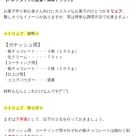
お菓子作り初心者さん向けにオススメなお菓子のひとつが
トリュフ
。
難しそうなイメージがありますが、実は簡単な調理方法で出来ますよ♪
☆トリュフ 材料☆
【ガナッシュ用】
・板チョコレート・・・３枚（１５０ｇ）
・生クリーム・・・・・７０ｃｃ
【コーティング用】
・板チョコレート・・・２枚（１００ｇ）
【仕上げ用】
・ココアパウダー・・・適量
材料もなんとこれだけなんです(*'▽')
☆トリュフ 作り方☆
まずは
下準備
として、以下の２点を行っておきましょう。
・ガナッシュ用、コーティング用それぞれの板チョコレートは細かく刻