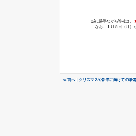
誠に勝手ながら弊社は、
なお、１月５日（月）
≪ 前へ｜クリスマスや新年に向けての準