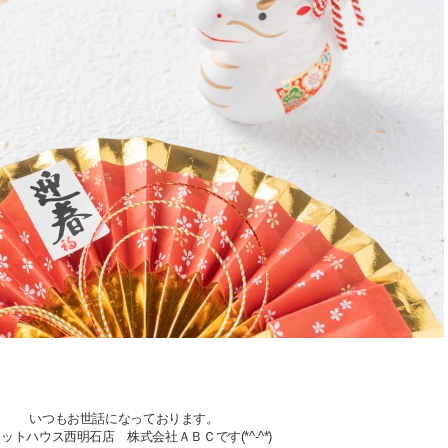
いつもお世話になっております。
ットハウス西明石店 株式会社ＡＢＣです(*^-^*)