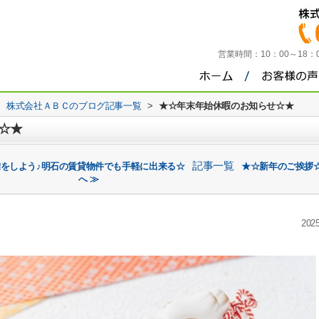
営業時間：
10：00～18
>
株式会社ＡＢＣのブログ記事一覧
>
★☆年末年始休暇のお知らせ☆★
☆★
記事一覧
備をしよう♪明石の賃貸物件でも手軽に出来る☆
★☆新年のご挨拶
へ ≫
2025