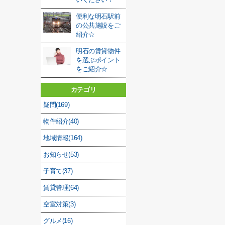
便利な明石駅前
の公共施設をご
紹介☆
明石の賃貸物件
を選ぶポイント
をご紹介☆
カテゴリ
疑問(169)
物件紹介(40)
地域情報(164)
お知らせ(53)
子育て(37)
賃貸管理(64)
空室対策(3)
グルメ(16)