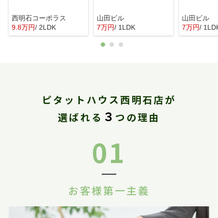
西明石コーポラス
山田ビル
山田ビル
9.8万円
/ 2LDK
7万円
/ 1LDK
7万円
/ 1LD
ピタットハウス西明石店が
３
選ばれる
つの理由
01
お客様第一主義