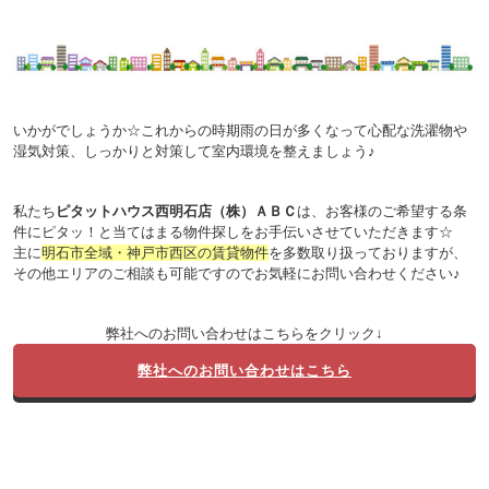
いかがでしょうか☆
これからの時期雨の日が多くなって心配な洗濯物や
湿気対策、
しっかりと対策して室内環境を整えましょう♪
私たち
ピタットハウス西明石店（株）ＡＢＣ
は、お客様のご希望する条
件にピタッ！と当てはまる物件探しをお手伝いさせていただきます☆
主に
明石市全域・神戸市西区の賃貸物件
を多数取り扱っておりますが、
その他エリアのご相談も可能ですのでお気軽にお問い合わせください♪
弊社へのお問い合わせはこちらをクリック↓
弊社へのお問い合わせはこちら