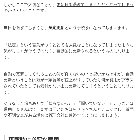
しかしここで大切なことが、
更新日を過ぎてしまうとどうなってしまう
のか？
ということです。
期日を過ぎてしまうと、
法定更新
という手続きになってしまいます。
「法定」という言葉がつくととても大変なことになってしまったような
気がしますがそうではなく、
自動的に更新される
というものになりま
す。
自動で更新してくれることの何が良くないの？と思いがちですが、自動
更新ということは万が一家賃等が値上がりしていたり何か費用がプラス
されていたとしても
気付かないまま更新してしまう
ということになりま
す。
そうなった場合あとで「知らなかった」「聞いていない」ということは
通用しませんので、まずは届いたお知らせをきちんとチェックし、質問
や不明な点がある場合は管理会社に連絡するようにしましょう。
更新時に必要な費用