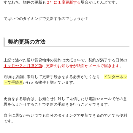
すなわち、物件の更新も
２年に１度更新する
場合がほとんどです。
ではいつのタイミングで更新するのでしょうか？
契約更新の方法
上記で述べた通り賃貸物件の契約は大抵２年で、契約が満了する日付の
１ヶ月〜２ヶ月ほど前
に更新のお知らせが紙面かメールで届きます
。
近頃は店舗に来店して更新手続きをする必要がなくなり、
インターネッ
トで手続き
が行える物件も増えています。
更新をする場合は、お知らせに対して返信したり電話やメールでその意
思を伝えたりすることで更新の手続きを行うことができます。
自宅に居ながらいつでも自分のタイミングで更新できるのでとても便利
です。