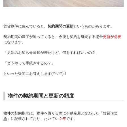
賃貸物件に住んでいると、
契約期間の更新
というものがあります。
契約期間の満了が迫ってくると、今後も契約を継続する場合
更新が必要
になります。
「更新のお知らせ通知が来たけど、何をすればいいの？」
「どうやって手続きするの？」
といった疑問にお答えします(*^▽^*)！
物件の契約期間と更新の頻度
物件の契約期間は、物件を借りる際に不動産屋と交わした「
賃貸借契
約
」に記載されており、たいてい
２年
です。