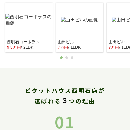
西明石コーポラス
山田ビル
山田ビル
9.8万円
/ 2LDK
7万円
/ 1LDK
7万円
/ 1LD
ピタットハウス西明石店が
３
選ばれる
つの理由
01