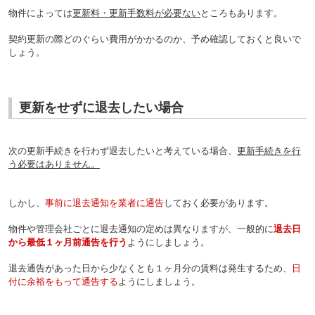
物件によっては
更新料・更新手数料が必要ない
ところもあります。
契約更新の際どのぐらい費用がかかるのか、予め確認しておくと良いで
しょう。
更新をせずに退去したい場合
次の更新手続きを行わず退去したいと考えている場合、
更新手続きを行
う必要はありません。
しかし、
事前に退去通知を業者に通告
しておく必要があります。
物件や管理会社ごとに退去通知の定めは異なりますが、一般的に
退去日
から最低１ヶ月前通告を行う
ようにしましょう。
退去通告があった日から少なくとも１ヶ月分の賃料は発生するため、
日
付に余裕をもって通告する
ようにしましょう。