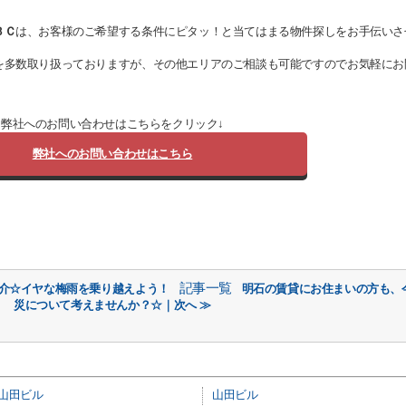
ＢＣ
は、お客様のご希望する条件にピタッ！と当てはまる物件探しをお手伝いさ
を多数取り扱っておりますが、
その他エリアのご相談も可能ですのでお気軽にお
弊社へのお問い合わせはこちらをクリック↓
弊社へのお問い合わせはこちら
記事一覧
紹介☆イヤな梅雨を乗り越えよう！
明石の賃貸にお住まいの方も、
災について考えませんか？☆｜次へ ≫
山田ビル
山田ビル