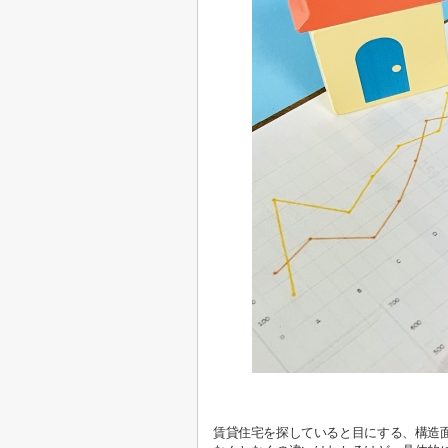
賃貸住宅を探していると目にする、構造