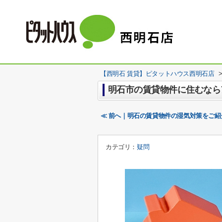
【西明石 賃貸】ピタットハウス西明石店
明石市の賃貸物件に住むなら
≪ 前へ｜明石の賃貸物件の湿気対策をご
カテゴリ：
疑問