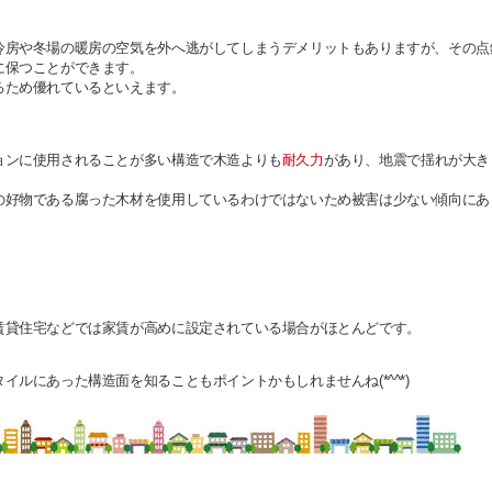
冷房や冬場の暖房の空気を外へ逃がしてしまうデメリットもありますが、
その点
に保つことができます。
るため優れているといえます。
ョンに使用されることが多い構造で
木造よりも
耐久力
があり、地震で揺れが大き
の好物である腐った木材を使用しているわけではないため被害は少ない傾向にあ
賃貸住宅などでは家賃が高めに設定されている場合がほとんどです。
ルにあった構造面を知ることもポイントかもしれませんね(*^^*)