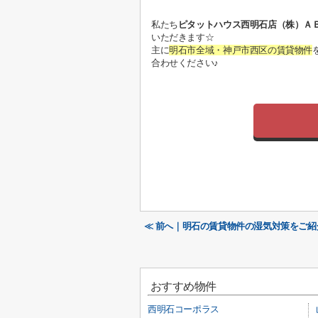
私たち
ピタットハウス西明石店（株）Ａ
いただきます☆
主に
明石市全域・神戸市西区の賃貸物件
合わせください♪
≪ 前へ｜明石の賃貸物件の湿気対策をご
おすすめ物件
西明石コーポラス