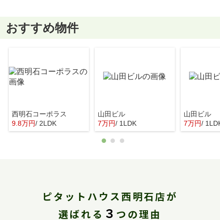
おすすめ物件
西明石コーポラス
山田ビル
山田ビル
9.8万円
/ 2LDK
7万円
/ 1LDK
7万円
/ 1LD
ピタットハウス西明石店が
３
選ばれる
つの理由