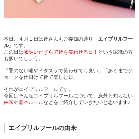
本日、４月１日は皆さんもご存知の通り「
エイプリルフー
ル
」です。
この日は
嘘やいたずらで皆を笑わせる日！
という認識の方
も多いでしょう。
「罪のない嘘やイタズラで笑わせても良い」「あくまでジ
ョークを仕掛けて皆で楽しむ日」
それがエイプリルフールです。
今回はそんなエイプリルフールについて、意外と知らない
由来
や
基本ルール
などをご紹介していきたいと思います♪
エイプリルフールの由来