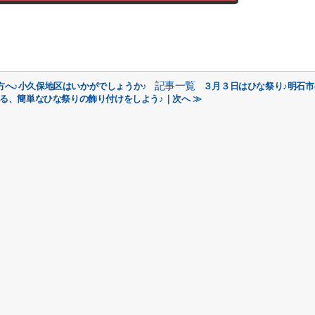
記事一覧
方へ♪小久保地区はいかがでしょうか♪
３月３日はひな祭り♪明石
る、簡単なひな祭りの飾り付けをしよう♪｜次へ ≫