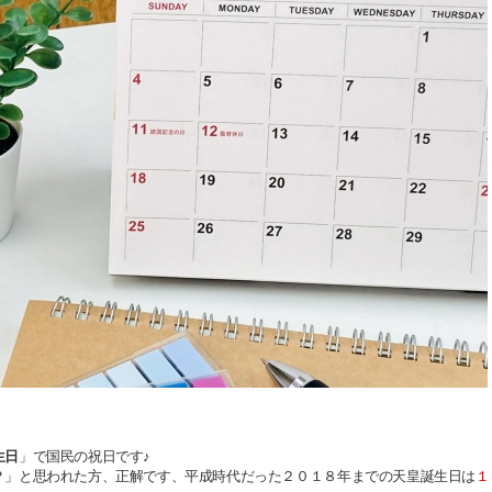
生日
」で国民の祝日です♪
？」と思われた方、正解です、
平成時代だった２０１８年までの天皇誕生日は
１