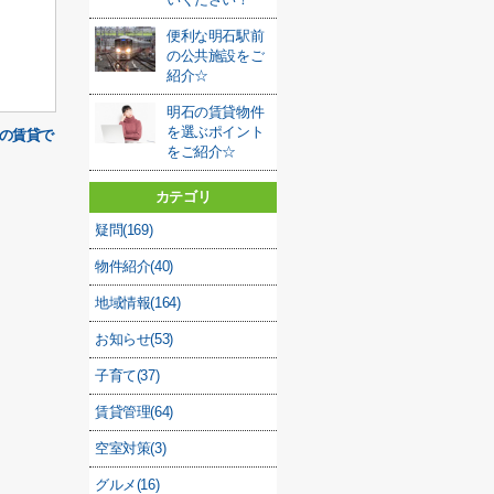
便利な明石駅前
の公共施設をご
紹介☆
明石の賃貸物件
を選ぶポイント
市の賃貸で
をご紹介☆
カテゴリ
疑問(169)
物件紹介(40)
地域情報(164)
お知らせ(53)
子育て(37)
賃貸管理(64)
空室対策(3)
グルメ(16)