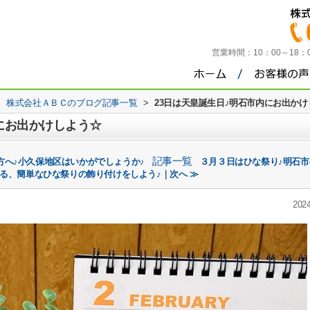
営業時間：
10：00～18
>
株式会社ＡＢＣのブログ記事一覧
>
23日は天皇誕生日♪明石市内にお出かけ
にお出かけしよう☆
記事一覧
方へ♪小久保地区はいかがでしょうか♪
３月３日はひな祭り♪明石
る、簡単なひな祭りの飾り付けをしよう♪｜次へ ≫
2024