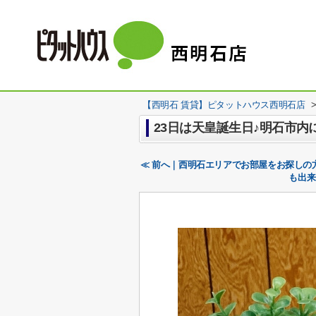
【西明石 賃貸】ピタットハウス西明石店
23日は天皇誕生日♪明石市内
≪ 前へ｜西明石エリアでお部屋をお探しの
も出来