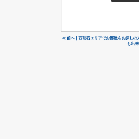
≪ 前へ｜西明石エリアでお部屋をお探しの
も出来