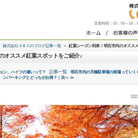
営業時間：
10：00～18
>
株式会社ＡＢＣのブログ記事一覧
>
紅葉シーズン到来！明石市内のオススメ
のオススメ紅葉スポットをご紹介♪
記事一覧
ション、ハイツの違いって？
明石市内の月極駐車場の相場っていく
ンパーキングとどっちがお得？｜次へ ≫
2023