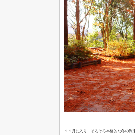
１１月に入り、そろそろ本格的な冬の到