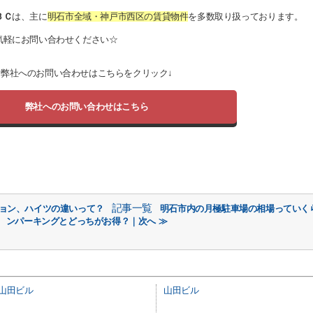
ＢＣ
は、主に
明石市全域・神戸市西区の賃貸物件
を多数取り扱っております。
気軽にお問い合わせください☆
弊社へのお問い合わせはこちらをクリック↓
弊社へのお問い合わせはこちら
記事一覧
ション、ハイツの違いって？
明石市内の月極駐車場の相場っていく
ンパーキングとどっちがお得？｜次へ ≫
山田ビル
山田ビル