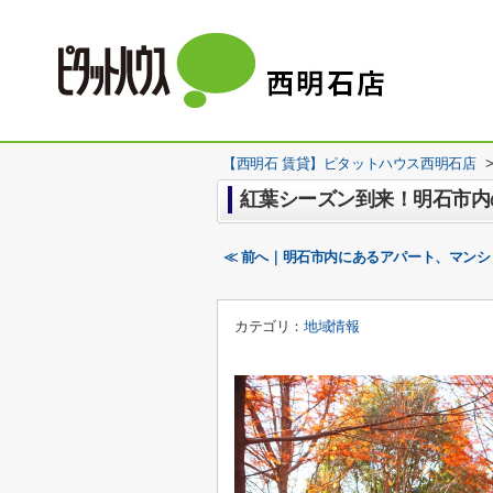
【西明石 賃貸】ピタットハウス西明石店
紅葉シーズン到来！明石市内
≪ 前へ｜明石市内にあるアパート、マン
カテゴリ：
地域情報