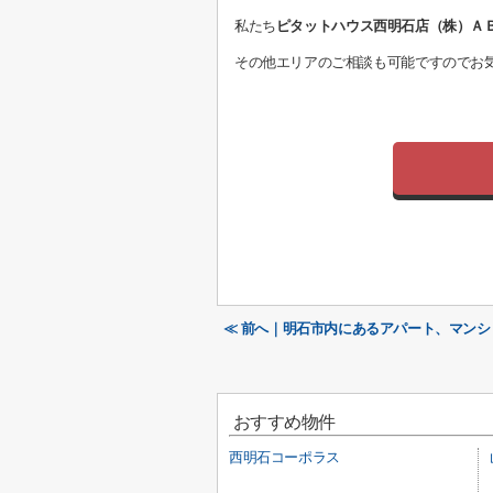
私たち
ピタットハウス西明石店（株）Ａ
その他エリアのご相談も可能ですのでお
≪ 前へ｜明石市内にあるアパート、マン
おすすめ物件
西明石コーポラス