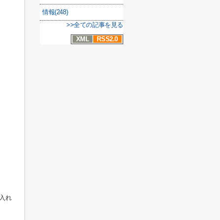
情報(248)
>>全ての記事を見る
XML
RSS2.0
入れ