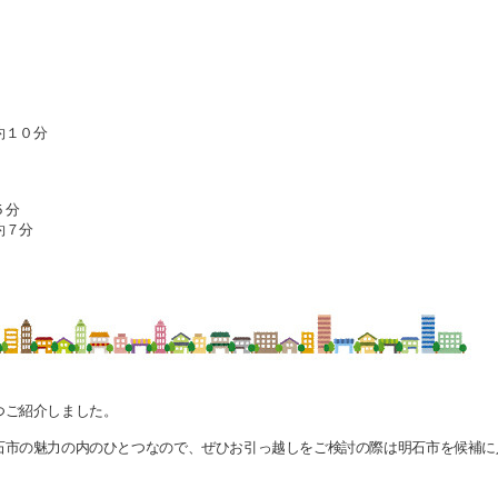
約１０分
５分
約７分
つご紹介しました。
石市の魅力の内のひとつなので、
ぜひお引っ越しをご検討の際は明石市を候補に