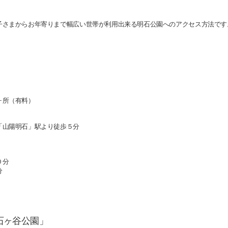
子さまからお年寄りまで幅広い世帯が利用出来る明石公園へのアクセス方法です
ヶ所（有料）
「山陽明石」駅より徒歩５分
０分
分
石ヶ谷公園」