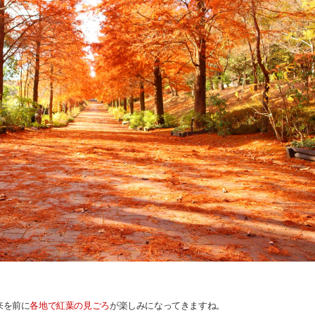
来を前に
各地で紅葉の見ごろ
が楽しみになってきますね。