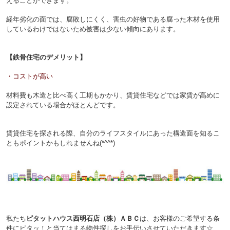
えることができます。
経年劣化の面では、腐敗しにくく、害虫の好物である腐った木材を使用
しているわけではないため被害は少ない傾向にあります。
【鉄骨住宅のデメリット】
・コストが高い
材料費も木造と比べ高く工期もかかり、
賃貸住宅などでは家賃が高めに
設定されている場合がほとんどです。
賃貸住宅を探される際、自分のライフスタイルにあった構造面を知るこ
ともポイントかもしれませんね(*^^*)
私たち
ピタットハウス西明石店（株）ＡＢＣ
は、お客様のご希望する条
件にピタッ！と当てはまる物件探しをお手伝いさせていただきます☆