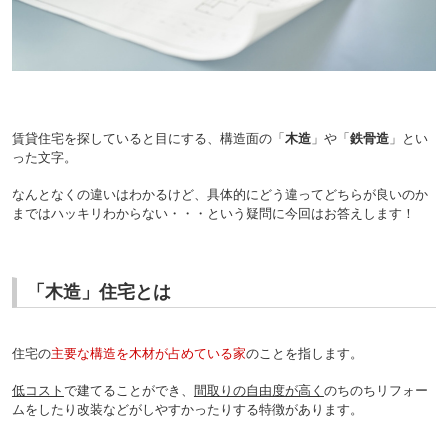
賃貸住宅を探していると目にする、構造面の「
木造
」や「
鉄骨造
」とい
った文字。
なんとなくの違いはわかるけど、具体的にどう違ってどちらが良いのか
まではハッキリわからない・・・という疑問に今回はお答えします！
「木造」住宅とは
住宅の
主要な構造を木材が占めている家
のことを指します。
低コスト
で建てることができ、
間取りの自由度が高く
のちのちリフォー
ムをしたり改装などがしやすかったりする特徴があります。