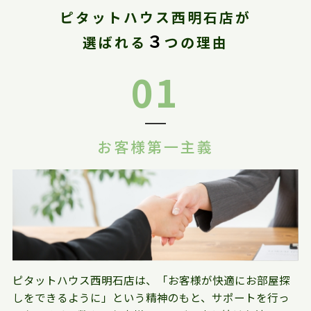
ピタットハウス西明石店が
３
選ばれる
つの理由
01
お客様第一主義
ピタットハウス西明石店は、「お客様が快適にお部屋探
しをできるように」という精神のもと、サポートを行っ