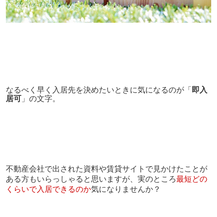
なるべく早く入居先を決めたいときに気になるのが「
即入
居可
」の文字。
不動産
会社で出された資料や賃貸サイトで見かけたことが
ある方もいらっしゃると思いますが、実のところ
最短どの
くらいで入居できるのか
気になりませんか？