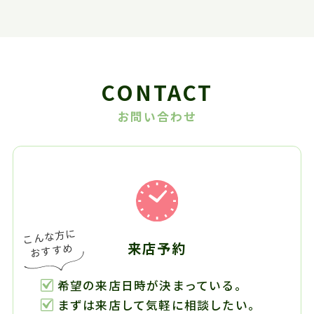
CONTACT
お問い合わせ
来店予約
希望の来店日時が決まっている。
まずは来店して気軽に相談したい。