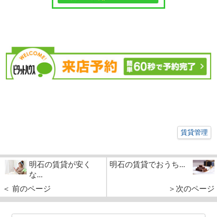
賃貸管理
明石の賃貸が安く
明石の賃貸でおうち...
な...
＜ 前のページ
＞次のページ