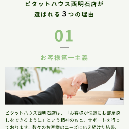
ピタットハウス西明石店が
３
選ばれる
つの理由
01
お客様第一主義
ピタットハウス西明石店は、「お客様が快適にお部屋探
しをできるように」という精神のもと、サポートを行っ
ております。数々のお客様のニーズに応え続けた結果、